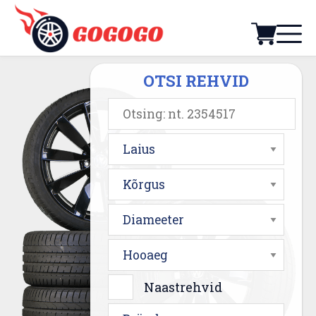
OTSI REHVID
Laius
Kõrgus
Diameeter
Hooaeg
Naastrehvid