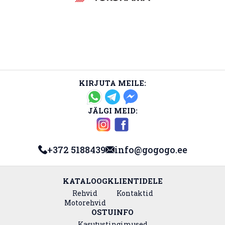
KIRJUTA MEILE:
JÄLGI MEID:
+372 5188439
info@gogogo.ee
KATALOOG
KLIENTIDELE
Rehvid
Kontaktid
Motorehvid
OSTUINFO
Kasutustingimused