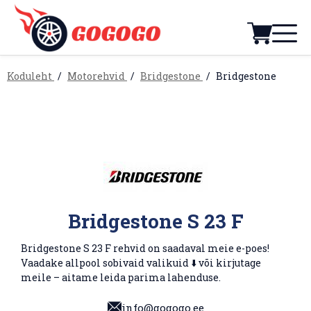
Koduleht
Motorehvid
Bridgestone
Bridgestone
Bridgestone S 23 F
Bridgestone S 23 F rehvid on saadaval meie e-poes!
Vaadake allpool sobivaid valikuid ⬇️ või kirjutage
meile – aitame leida parima lahenduse.
info@gogogo.ee